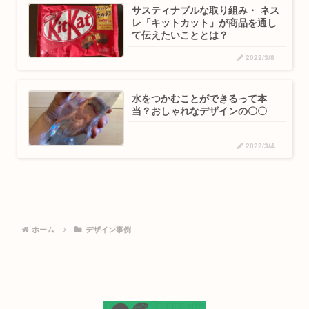
サスティナブルな取り組み・ ネス
レ「キットカット」が商品を通し
て伝えたいこととは？
2022/3/8
水をつかむことができるって本
当？おしゃれなデザインの〇〇
2022/3/4
ホーム
デザイン事例