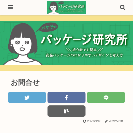
お問合せ
2022/3/10
2022/2/28